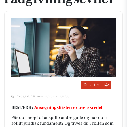
Del artikel
Fredag d. 14. nov. 2025 - kl. 08:30
BEMÆRK:
Ansøgningsfristen er overskredet
Får du energi af at spille andre gode og har du et
solidt juridisk fundament? Og trives du i rollen som