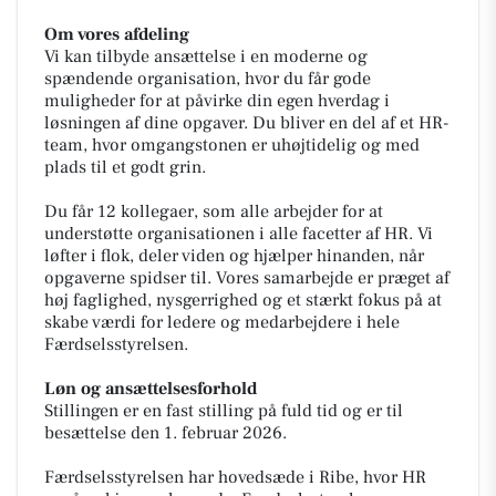
Om vores afdeling
Vi kan tilbyde ansættelse i en moderne og
spændende organisation, hvor du får gode
muligheder for at påvirke din egen hverdag i
løsningen af dine opgaver. Du bliver en del af et HR-
team, hvor omgangstonen er uhøjtidelig og med
plads til et godt grin.
Du får 12 kollegaer, som alle arbejder for at
understøtte organisationen i alle facetter af HR. Vi
løfter i flok, deler viden og hjælper hinanden, når
opgaverne spidser til. Vores samarbejde er præget af
høj faglighed, nysgerrighed og et stærkt fokus på at
skabe værdi for ledere og medarbejdere i hele
Færdselsstyrelsen.
Løn og ansættelsesforhold
Stillingen er en fast stilling på fuld tid og er til
besættelse den 1. februar 2026.
Færdselsstyrelsen har hovedsæde i Ribe, hvor HR