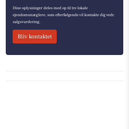
Dine oplysninger deles med op til tre lokale
ejendomsmæglere, som efterfølgende vil kontakte dig vedr.
salgsvurdering.
Bliv kontaktet