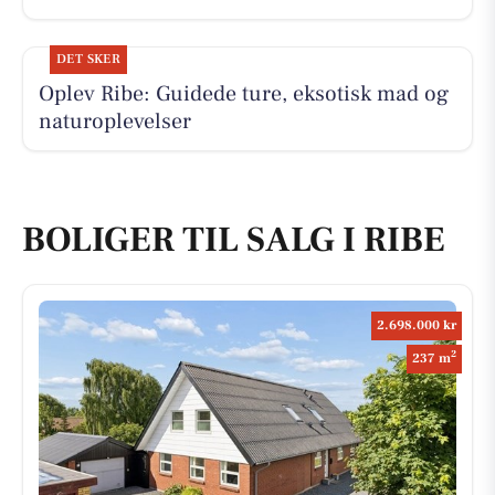
DET SKER
Oplev Ribe: Guidede ture, eksotisk mad og
naturoplevelser
BOLIGER TIL SALG I RIBE
2.698.000 kr
2
237 m