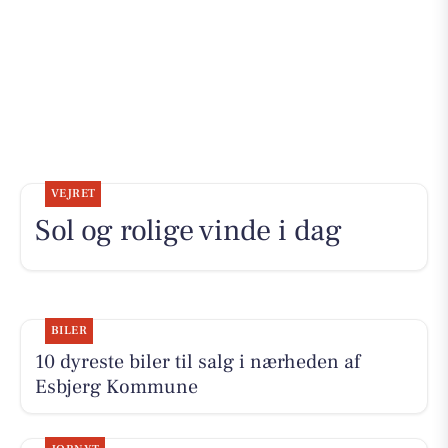
VEJRET
Sol og rolige vinde i dag
BILER
10 dyreste biler til salg i nærheden af
Esbjerg Kommune