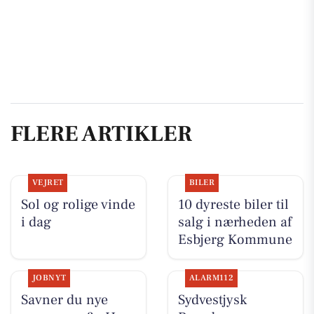
FLERE ARTIKLER
VEJRET
BILER
Sol og rolige vinde
10 dyreste biler til
i dag
salg i nærheden af
Esbjerg Kommune
JOBNYT
ALARM112
Savner du nye
Sydvestjysk