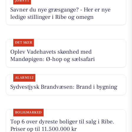
JOBNYT
Savner du nye græsgange? - Her er nye
ledige stillinger i Ribe og omegn
DET SKER
Oplev Vadehavets skønhed med
Mandøpigen: Ø-hop og sælsafari
ALARM112
Sydvestjysk Brandvæsen: Brand i bygning
BOLIGMARKED
Top 6 over dyreste boliger til salg i Ribe.
Priser op til 11.500.000 kr