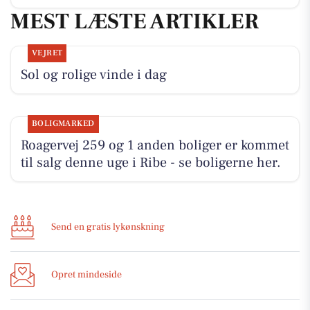
MEST LÆSTE ARTIKLER
VEJRET
Sol og rolige vinde i dag
BOLIGMARKED
Roagervej 259 og 1 anden boliger er kommet
til salg denne uge i Ribe - se boligerne her.
Send en gratis lykønskning
Opret mindeside