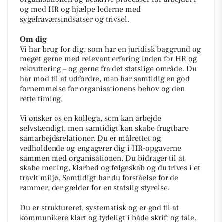
og med HR og hjælpe lederne med
sygefraværsindsatser og trivsel.
Om dig
Vi har brug for dig, som har en juridisk baggrund og
meget gerne med relevant erfaring inden for HR og
rekruttering – og gerne fra det statslige område. Du
har mod til at udfordre, men har samtidig en god
fornemmelse for organisationens behov og den
rette timing.
Vi ønsker os en kollega, som kan arbejde
selvstændigt, men samtidigt kan skabe frugtbare
samarbejdsrelationer. Du er målrettet og
vedholdende og engagerer dig i HR-opgaverne
sammen med organisationen. Du bidrager til at
skabe mening, klarhed og følgeskab og du trives i et
travlt miljø. Samtidigt har du forståelse for de
rammer, der gælder for en statslig styrelse.
Du er struktureret, systematisk og er god til at
kommunikere klart og tydeligt i både skrift og tale.