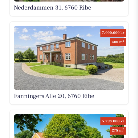
Nederdammen 31, 6760 Ribe
7.000.000 kr
2
408 m
Fanningers Alle 20, 6760 Ribe
5.798.000 kr
2
278 m