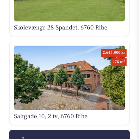
Skolevænge 28 Spandet, 6760 Ribe
2.645.000 kr
2
175 m
Saltgade 10, 2 tv, 6760 Ribe