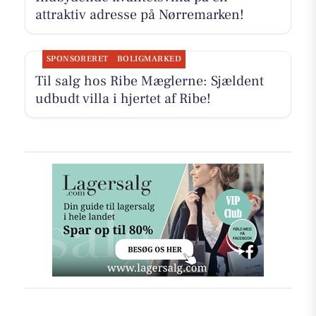
attraktiv adresse på Nørremarken!
SPONSORERET
BOLIGMARKED
Til salg hos Ribe Mæglerne: Sjældent
udbudt villa i hjertet af Ribe!