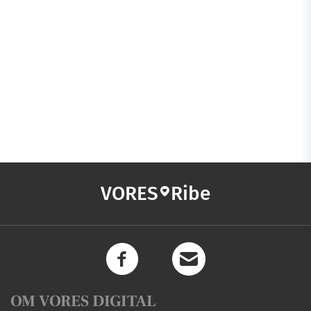
VORES
Ribe
OM VORES DIGITAL