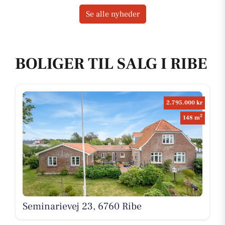
Se alle nyheder
BOLIGER TIL SALG I RIBE
2.795.000 kr
2
148 m
Seminarievej 23, 6760 Ribe