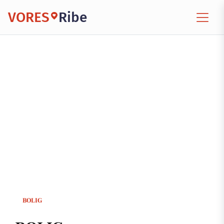
VORES
Ribe
BOLIG