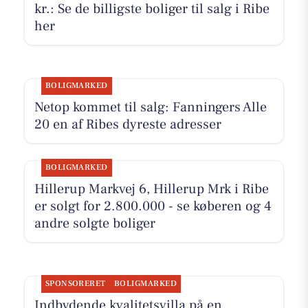
kr.: Se de billigste boliger til salg i Ribe
her
BOLIGMARKED
Netop kommet til salg: Fanningers Alle
20 en af Ribes dyreste adresser
BOLIGMARKED
Hillerup Markvej 6, Hillerup Mrk i Ribe
er solgt for 2.800.000 - se køberen og 4
andre solgte boliger
SPONSORERET
BOLIGMARKED
Indbydende kvalitetsvilla på en