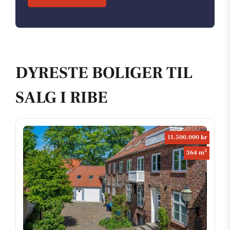
DYRESTE BOLIGER TIL
SALG I RIBE
11.500.000 kr
2
364 m