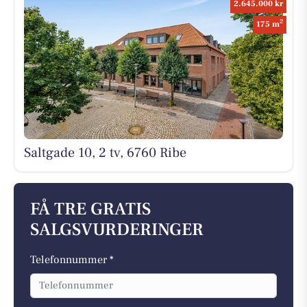
2.645.000 kr
2
175 m
Saltgade 10, 2 tv, 6760 Ribe
FÅ TRE GRATIS
SALGSVURDERINGER
Telefonnummer *