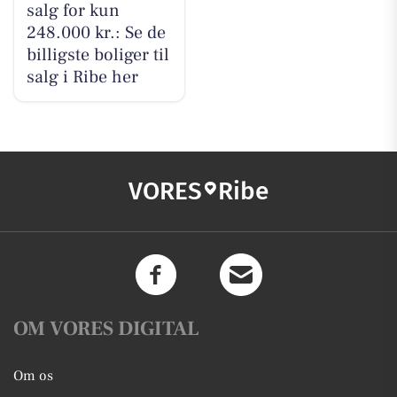
salg for kun
248.000 kr.: Se de
billigste boliger til
salg i Ribe her
VORES
Ribe
OM VORES DIGITAL
Om os