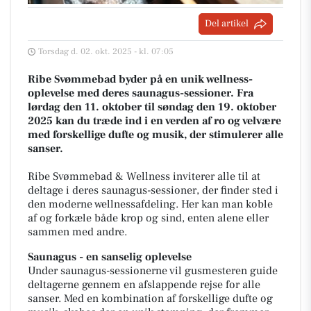
Del artikel
Torsdag d. 02. okt. 2025 - kl. 07:05
Ribe Svømmebad byder på en unik wellness-
oplevelse med deres saunagus-sessioner. Fra
lørdag den 11. oktober til søndag den 19. oktober
2025 kan du træde ind i en verden af ro og velvære
med forskellige dufte og musik, der stimulerer alle
sanser.
Ribe Svømmebad & Wellness inviterer alle til at
deltage i deres saunagus-sessioner, der finder sted i
den moderne wellnessafdeling. Her kan man koble
af og forkæle både krop og sind, enten alene eller
sammen med andre.
Saunagus - en sanselig oplevelse
Under saunagus-sessionerne vil gusmesteren guide
deltagerne gennem en afslappende rejse for alle
sanser. Med en kombination af forskellige dufte og