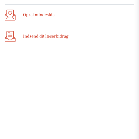
Opret mindeside
Indsend dit læserbidrag