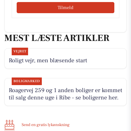
Tilmeld
MEST LÆSTE ARTIKLER
VEJRET
Roligt vejr, men blæsende start
BOLIGMARKED
Roagervej 259 og 1 anden boliger er kommet
til salg denne uge i Ribe - se boligerne her.
Send en gratis lykønskning