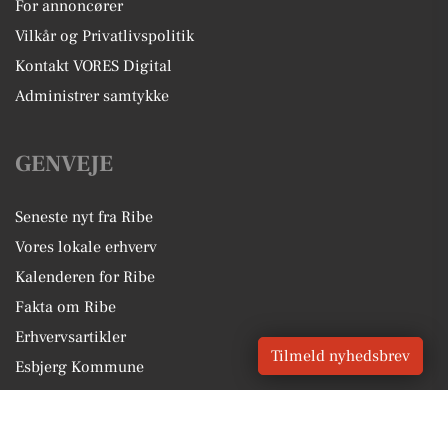
For annoncører
Vilkår og Privatlivspolitik
Kontakt VORES Digital
Administrer samtykke
GENVEJE
Seneste nyt fra Ribe
Vores lokale erhverv
Kalenderen for Ribe
Fakta om Ribe
Erhvervsartikler
Tilmeld nyhedsbrev
Esbjerg Kommune
Få en gratis salgsvurdering
Sponsoreret indhold