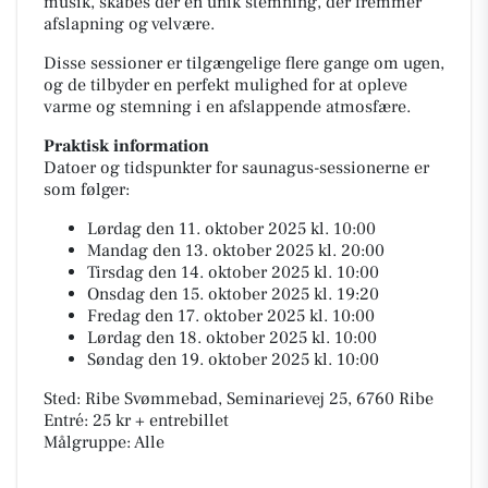
musik, skabes der en unik stemning, der fremmer
afslapning og velvære.
Disse sessioner er tilgængelige flere gange om ugen,
og de tilbyder en perfekt mulighed for at opleve
varme og stemning i en afslappende atmosfære.
Praktisk information
Datoer og tidspunkter for saunagus-sessionerne er
som følger:
Lørdag den 11. oktober 2025 kl. 10:00
Mandag den 13. oktober 2025 kl. 20:00
Tirsdag den 14. oktober 2025 kl. 10:00
Onsdag den 15. oktober 2025 kl. 19:20
Fredag den 17. oktober 2025 kl. 10:00
Lørdag den 18. oktober 2025 kl. 10:00
Søndag den 19. oktober 2025 kl. 10:00
Sted: Ribe Svømmebad, Seminarievej 25, 6760 Ribe
Entré: 25 kr + entrebillet
Målgruppe: Alle