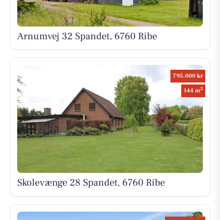
Arnumvej 32 Spandet, 6760 Ribe
795.000 kr
2
144 m
Skolevænge 28 Spandet, 6760 Ribe