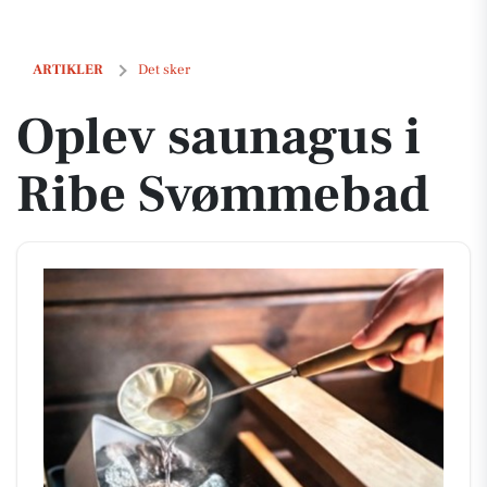
Oplev saunagus i Ribe Svømmebad
ARTIKLER
Det sker
Oplev saunagus i
Ribe Svømmebad