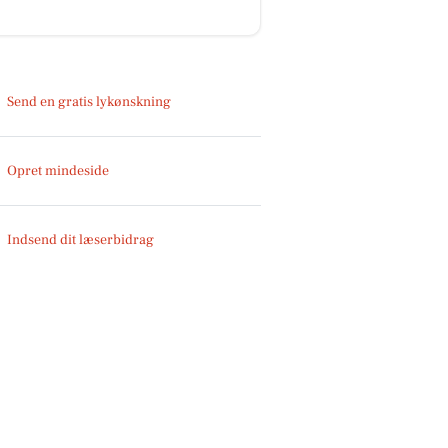
Send en gratis lykønskning
Opret mindeside
Indsend dit læserbidrag