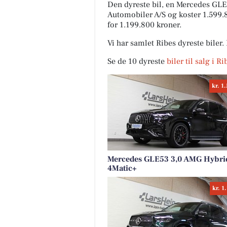
Den dyreste bil, en Mercedes GLE
Automobiler A/S og koster 1.599.
for 1.199.800 kroner.
Vi har samlet Ribes dyreste biler
Se de 10 dyreste
biler til salg i R
kr. 1
Mercedes GLE53 3,0 AMG Hybrid
4Matic+
kr. 1