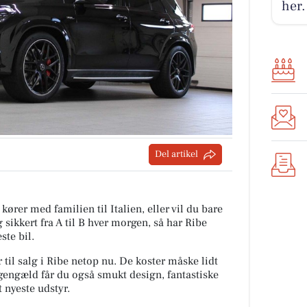
her.
Del artikel
kører med familien til Italien, eller vil du bare
g sikkert fra A til B hver morgen, så har Ribe
ste bil.
r til salg i Ribe netop nu. De koster måske lidt
gengæld får du også smukt design, fantastiske
 nyeste udstyr.