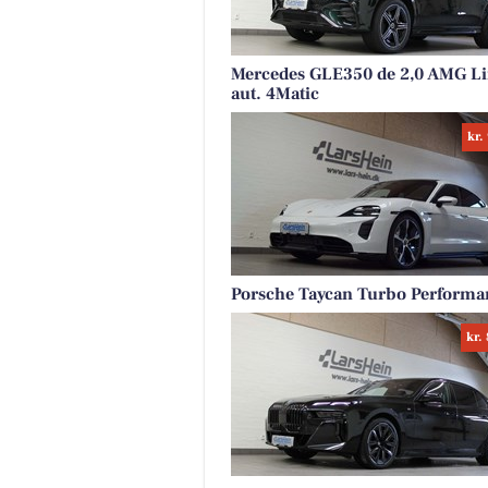
Mercedes GLE350 de 2,0 AMG L
aut. 4Matic
kr.
Porsche Taycan Turbo Performa
kr.