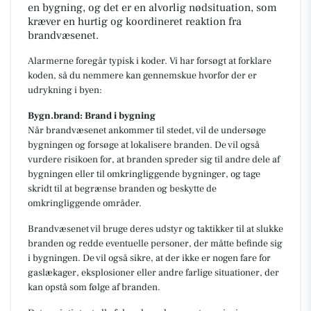
en bygning, og det er en alvorlig nødsituation, som
kræver en hurtig og koordineret reaktion fra
brandvæsenet.
Alarmerne foregår typisk i koder. Vi har forsøgt at forklare
koden, så du nemmere kan gennemskue hvorfor der er
udrykning i byen:
Bygn.brand: Brand i bygning
Når brandvæsenet ankommer til stedet, vil de undersøge
bygningen og forsøge at lokalisere branden. De vil også
vurdere risikoen for, at branden spreder sig til andre dele af
bygningen eller til omkringliggende bygninger, og tage
skridt til at begrænse branden og beskytte de
omkringliggende områder.
Brandvæsenet vil bruge deres udstyr og taktikker til at slukke
branden og redde eventuelle personer, der måtte befinde sig
i bygningen. De vil også sikre, at der ikke er nogen fare for
gaslækager, eksplosioner eller andre farlige situationer, der
kan opstå som følge af branden.