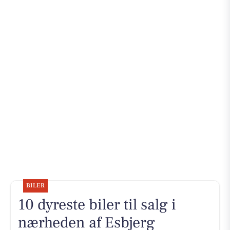
BILER
10 dyreste biler til salg i
nærheden af Esbjerg