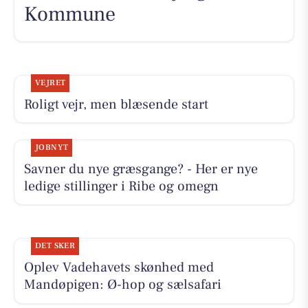
Kommune
VEJRET
Roligt vejr, men blæsende start
JOBNYT
Savner du nye græsgange? - Her er nye
ledige stillinger i Ribe og omegn
DET SKER
Oplev Vadehavets skønhed med
Mandøpigen: Ø-hop og sælsafari