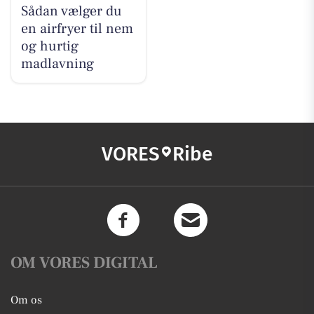
Sådan vælger du
en airfryer til nem
og hurtig
madlavning
VORES
Ribe
OM VORES DIGITAL
Om os