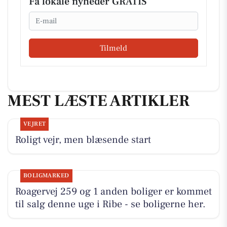
Få lokale nyheder GRATIS
Email
Tilmeld
MEST LÆSTE ARTIKLER
VEJRET
Roligt vejr, men blæsende start
BOLIGMARKED
Roagervej 259 og 1 anden boliger er kommet
til salg denne uge i Ribe - se boligerne her.