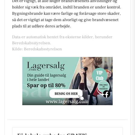
Det er vigtigt, at alle følger brandvæsenets anvisninger og
holder sig væk fra området, indtil branden er under kontrol.
Bygningsbrande kan være farlige og forårsage store skader,
så det er vigtigt at tage dem alvorligt og give brandvæsenet
plads til at udføre deres arbejde.
Data er automatisk hentet fra eksterne kilder, herunder
Beredskabsstyrelsen.
Kilde: Beredskabsstyrelsen