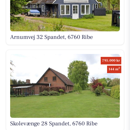
Arnumvej 32 Spandet, 6760 Ribe
795.000 kr
2
144 m
Skolevænge 28 Spandet, 6760 Ribe