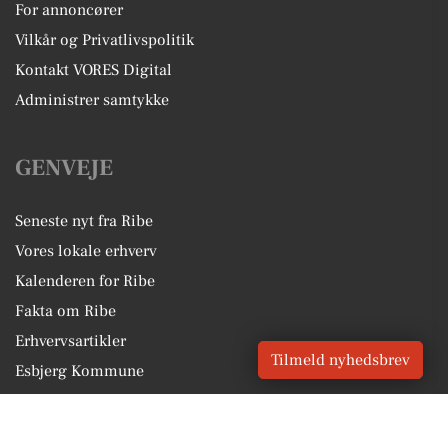
For annoncører
Vilkår og Privatlivspolitik
Kontakt VORES Digital
Administrer samtykke
GENVEJE
Seneste nyt fra Ribe
Vores lokale erhverv
Kalenderen for Ribe
Fakta om Ribe
Erhvervsartikler
Tilmeld nyhedsbrev
Esbjerg Kommune
Få en gratis salgsvurdering
Sponsoreret indhold