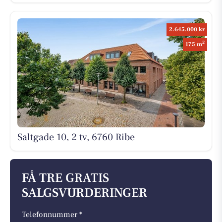
2.645.000 kr
2
175 m
Saltgade 10, 2 tv, 6760 Ribe
FÅ TRE GRATIS
SALGSVURDERINGER
Telefonnummer *