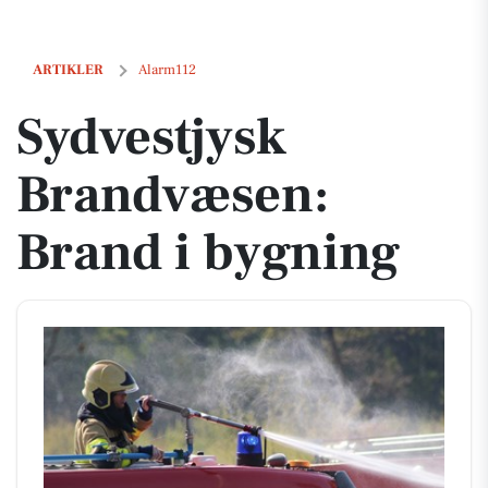
Sydvestjysk Brandvæsen: Brand i bygning
ARTIKLER
Alarm112
Sydvestjysk
Brandvæsen:
Brand i bygning