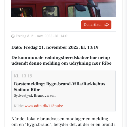
Del artikel
Fredag d. 21. nov. 2025 - kl. 14:01
Dato: Fredag 21. november 2025, kl. 13:19
De kommunale redningsberedskaber har netop
udsendt denne melding om udrykning nær Ribe
KL. 13:19
Førstemelding: Bygn.brand-Villa/Rækkehus
Station: Ribe
Sydvestjysk Brandvæsen
Kilde:
www.odin.dk/112puls/
Når det lokale brandvæsen modtager en melding
om en "Bygn.brand", betyder det, at der er en brand i