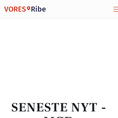
VORES
Ribe
SENESTE NYT -