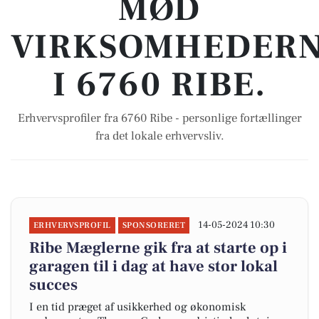
MØD
VIRKSOMHEDER
I 6760 RIBE.
Erhvervsprofiler fra 6760 Ribe - personlige fortællinger
fra det lokale erhvervsliv.
14-05-2024 10:30
ERHVERVSPROFIL
SPONSORERET
Ribe Mæglerne gik fra at starte op i
garagen til i dag at have stor lokal
succes
I en tid præget af usikkerhed og økonomisk