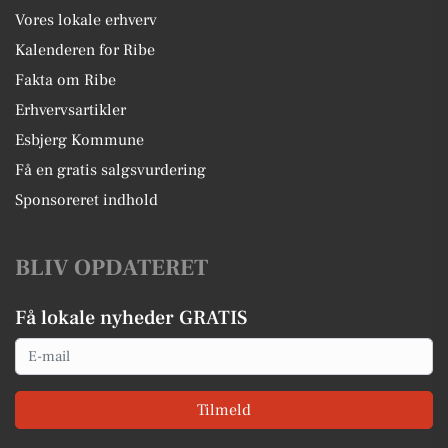
Vores lokale erhverv
Kalenderen for Ribe
Fakta om Ribe
Erhvervsartikler
Esbjerg Kommune
Få en gratis salgsvurdering
Sponsoreret indhold
BLIV OPDATERET
Få lokale nyheder GRATIS
Email
Tilmeld