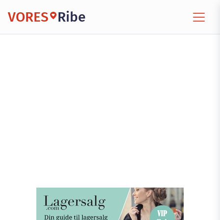
VORES
Ribe