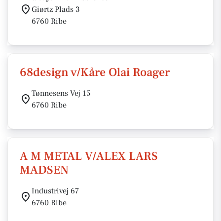
Giørtz Plads 3
6760 Ribe
68design v/Kåre Olai Roager
Tønnesens Vej 15
6760 Ribe
A M METAL V/ALEX LARS
MADSEN
Industrivej 67
6760 Ribe