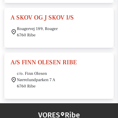
A SKOV OG J SKOV I/S
Roagervej 189, Roager
6760 Ribe
A/S FINN OLESEN RIBE
c/o. Finn Olesen
Nørrelundparken 7 A
6760 Ribe
VORES
Ribe