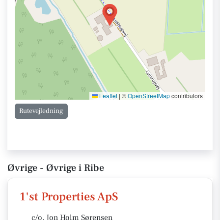
Leaflet
|
©
OpenStreetMap
contributors
Rutevejledning
Øvrige - Øvrige i Ribe
1'st Properties ApS
c/o. Jon Holm Sørensen