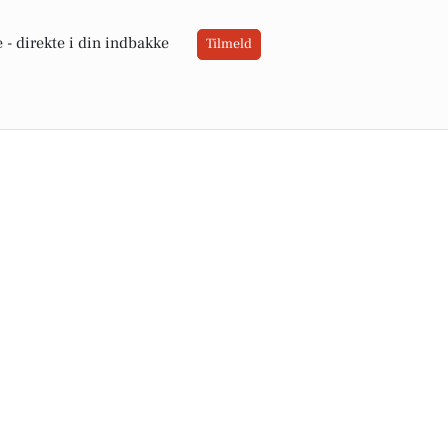
 -
direkte i din indbakke
Tilmeld