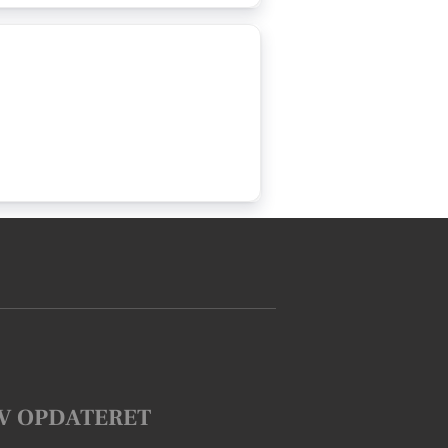
V OPDATERET