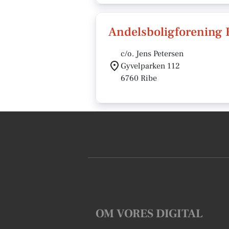
Andelsboligforening 
c/o. Jens Petersen
Gyvelparken 112
6760 Ribe
OM VORES DIGITAL