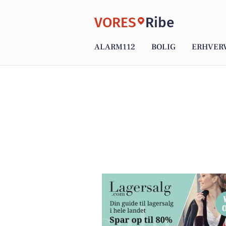
VORES
Ribe
ALARM112
BOLIG
ERHVER