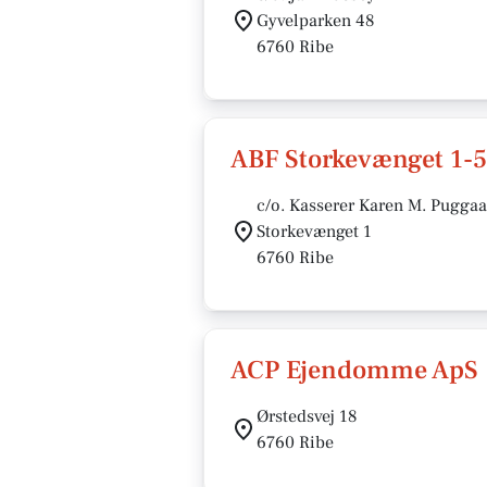
Gyvelparken 48
6760 Ribe
ABF Storkevænget 1-5
c/o. Kasserer Karen M. Pugga
Storkevænget 1
6760 Ribe
ACP Ejendomme ApS
Ørstedsvej 18
6760 Ribe