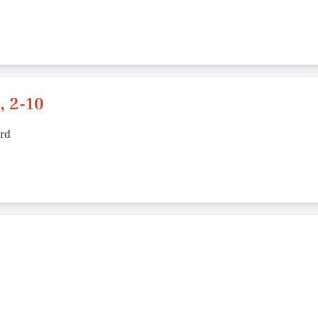
, 2-10
ard