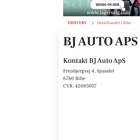
BJ Auto ApS
ERHVERV
Detailhandel i Ribe
BJ AUTO APS
Kontakt BJ Auto ApS
Fritsbjergvej 4, Spandet
6760 Ribe
CVR: 42085057