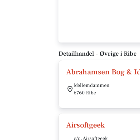
Detailhandel - Øvrige i Ribe
Abrahamsen Bog & I
Mellemdammen
6760 Ribe
Airsoftgeek
c/o. Airsoftgeek