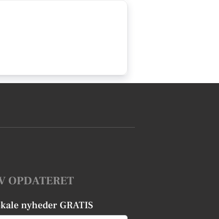
V OPDATERET
okale nyheder GRATIS