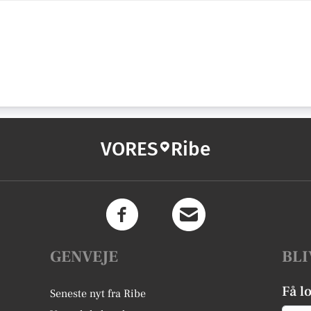
VORES
Ribe
GENVEJE
BLI
Få l
Seneste nyt fra Ribe