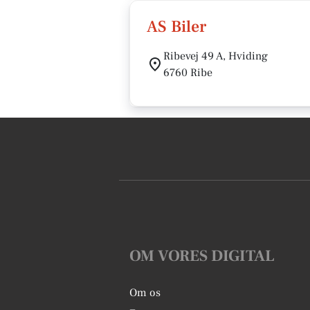
AS Biler
Ribevej 49 A, Hviding
6760 Ribe
OM VORES DIGITAL
Om os