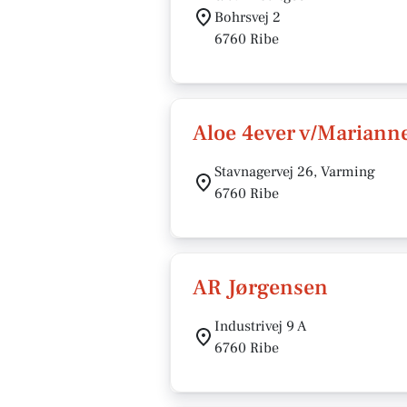
Bohrsvej 2
6760 Ribe
Aloe 4ever v/Marian
Stavnagervej 26, Varming
6760 Ribe
AR Jørgensen
Industrivej 9 A
6760 Ribe