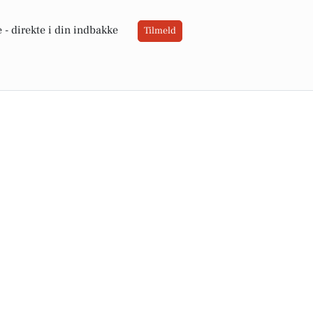
 -
direkte i din indbakke
Tilmeld