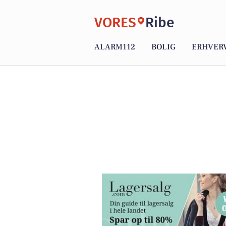
VORES
Ribe
ALARM112
BOLIG
ERHVER