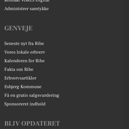
Kontakt VORES Digital
Administrer samtykke
GENVEJE
Seneste nyt fra Ribe
Vores lokale erhverv
Kalenderen for Ribe
Fakta om Ribe
Erhvervsartikler
Esbjerg Kommune
Få en gratis salgsvurdering
Sponsoreret indhold
BLIV OPDATERET