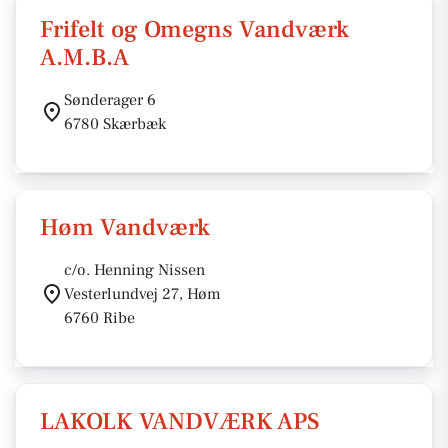
Frifelt og Omegns Vandværk
A.M.B.A
Sønderager 6
6780 Skærbæk
Høm Vandværk
c/o. Henning Nissen
Vesterlundvej 27, Høm
6760 Ribe
LAKOLK VANDVÆRK APS