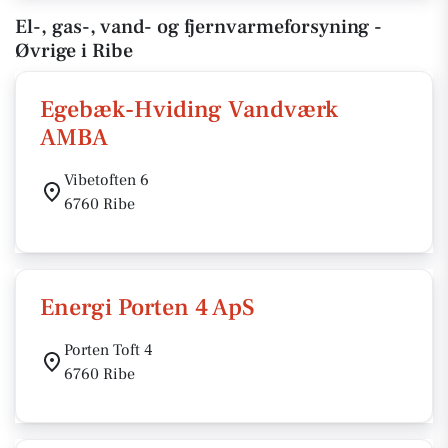
El-, gas-, vand- og fjernvarmeforsyning -
Øvrige i Ribe
Egebæk-Hviding Vandværk
AMBA
Vibetoften 6
6760 Ribe
Energi Porten 4 ApS
Porten Toft 4
6760 Ribe