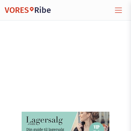
VORES
Ribe