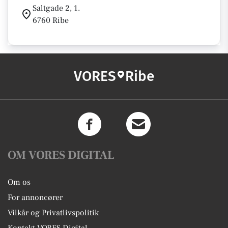
Saltgade 2, 1.
6760 Ribe
VORES
Ribe
OM VORES DIGITAL
Om os
For annoncører
Vilkår og Privatlivspolitik