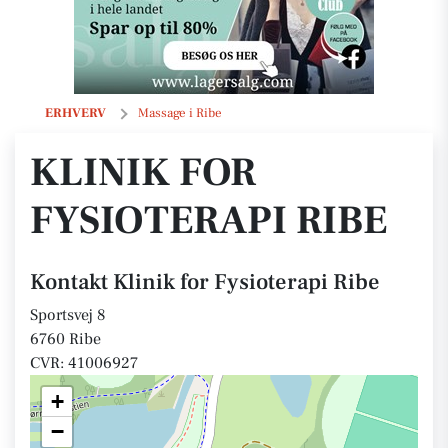
Klinik for Fysioterapi Ribe
ERHVERV
Massage i Ribe
KLINIK FOR
FYSIOTERAPI RIBE
Kontakt Klinik for Fysioterapi Ribe
Sportsvej 8
6760 Ribe
CVR: 41006927
+
−