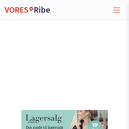
VORES
Ribe