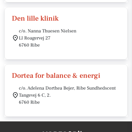
Den lille klinik
c/o. Nanna Thuesen Nielsen
Ll Roagervej 27
6760 Ribe
Dortea for balance & energi
c/o. Adelena Dorthea Bejer, Ribe Sundhedscent
Tangevej 6 C, 2.
6760 Ribe