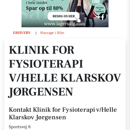
Klinik for Fysioterapi v/Helle Klarskov Jørgensen
ERHVERV
Massage i Ribe
KLINIK FOR
FYSIOTERAPI
V/HELLE KLARSKOV
JØRGENSEN
Kontakt Klinik for Fysioterapi v/Helle
Klarskov Jørgensen
Sportsvej 8