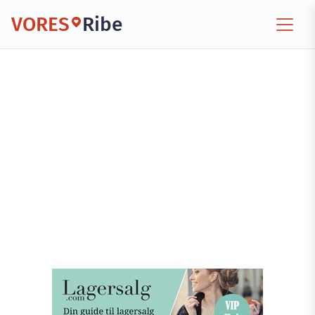
VORES
Ribe