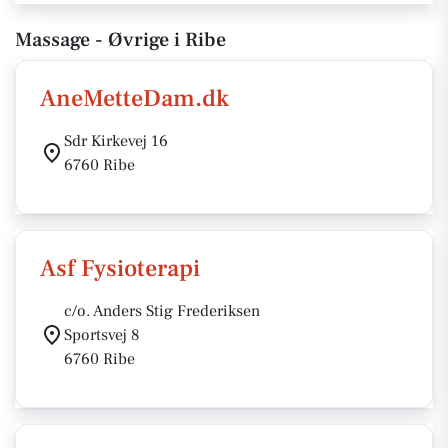
Massage - Øvrige i Ribe
AneMetteDam.dk
Sdr Kirkevej 16
6760 Ribe
Asf Fysioterapi
c/o. Anders Stig Frederiksen
Sportsvej 8
6760 Ribe