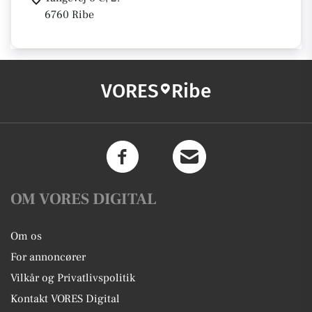
6760 Ribe
VORES
Ribe
OM VORES DIGITAL
Om os
For annoncører
Vilkår og Privatlivspolitik
Kontakt VORES Digital