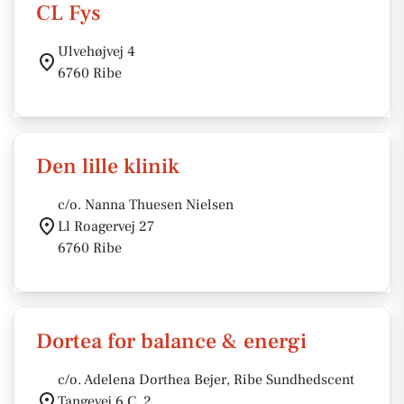
CL Fys
Ulvehøjvej 4
6760 Ribe
Den lille klinik
c/o. Nanna Thuesen Nielsen
Ll Roagervej 27
6760 Ribe
Dortea for balance & energi
c/o. Adelena Dorthea Bejer, Ribe Sundhedscent
Tangevej 6 C, 2.