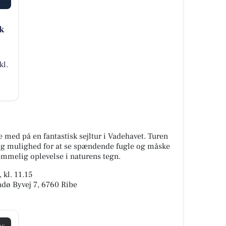
k
kl.
 med på en fantastisk sejltur i Vadehavet. Turen
og mulighed for at se spændende fugle og måske
emmelig oplevelse i naturens tegn.
 kl. 11.15
dø Byvej 7, 6760 Ribe