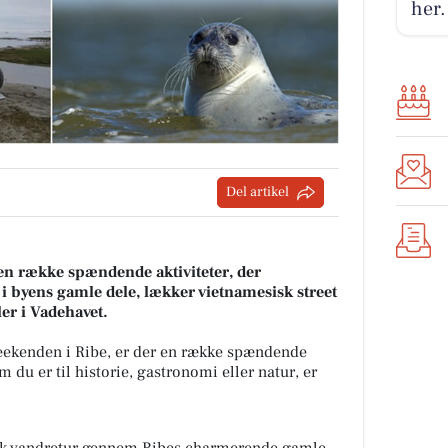
her.
Del artikel
en række spændende aktiviteter, der
e i byens gamle dele, lækker vietnamesisk street
ler i Vadehavet.
weekenden i Ribe, er der en række spændende
m du er til historie, gastronomi eller natur, er