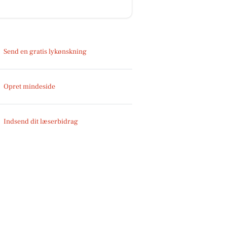
Send en gratis lykønskning
Opret mindeside
Indsend dit læserbidrag