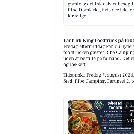
gamle bydel inklusiv et besøg i
Ribe Domkirke, hvis der ikke er
kirkelige...
Bánh Mí King Foodtruck på Ri
Fredag eftermiddag kan du nyde 
foodtrucken gæster Ribe Campin
uden at bestille på forhånd. Det 
og lækkert.
Tidspunkt: Fredag 7. august 2026,
Sted: Ribe Camping, Farupvej 2, 
FRED
7
AU