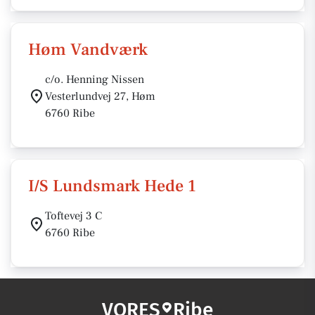
Høm Vandværk
c/o. Henning Nissen
Vesterlundvej 27, Høm
6760 Ribe
I/S Lundsmark Hede 1
Toftevej 3 C
6760 Ribe
VORES
Ribe