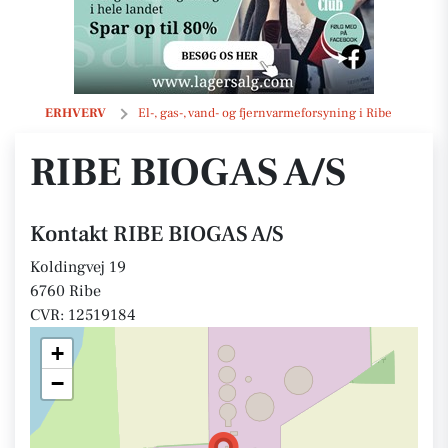
RIBE BIOGAS A/S
ERHVERV
El-, gas-, vand- og fjernvarmeforsyning i Ribe
RIBE BIOGAS A/S
Kontakt RIBE BIOGAS A/S
Koldingvej 19
6760 Ribe
CVR: 12519184
+
−