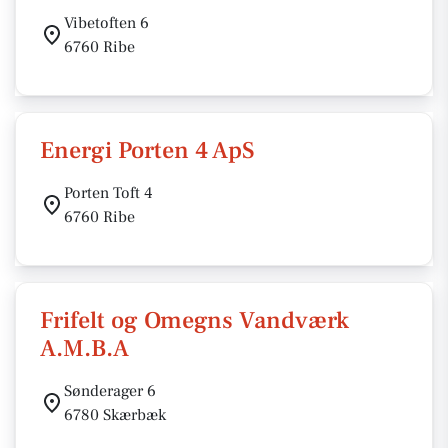
Vibetoften 6
6760 Ribe
Energi Porten 4 ApS
Porten Toft 4
6760 Ribe
Frifelt og Omegns Vandværk
A.M.B.A
Sønderager 6
6780 Skærbæk