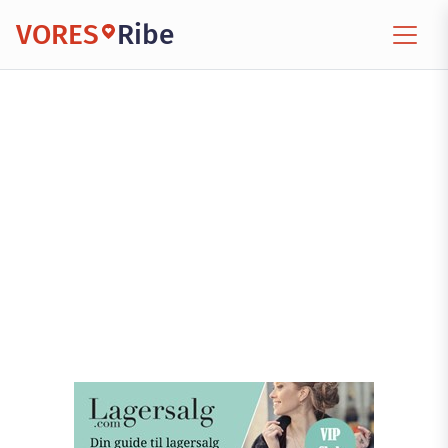
VORES
Ribe