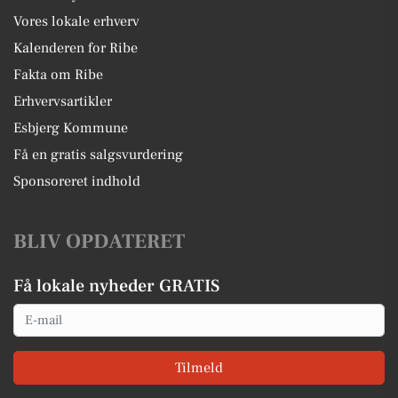
Vores lokale erhverv
Kalenderen for Ribe
Fakta om Ribe
Erhvervsartikler
Esbjerg Kommune
Få en gratis salgsvurdering
Sponsoreret indhold
BLIV OPDATERET
Få lokale nyheder GRATIS
Email
Tilmeld