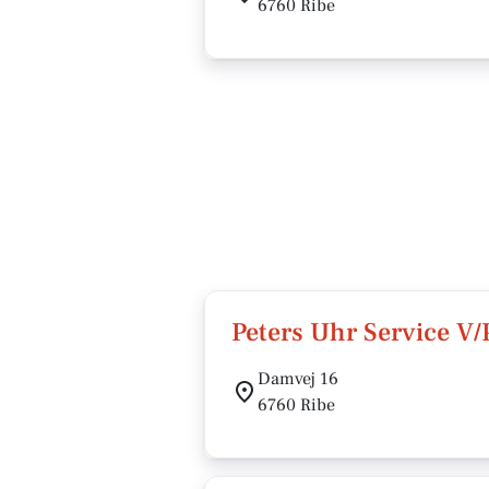
6760 Ribe
Peters Uhr Service V/
Damvej 16
6760 Ribe