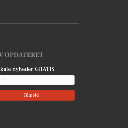
V OPDATERET
okale nyheder GRATIS
Tilmeld