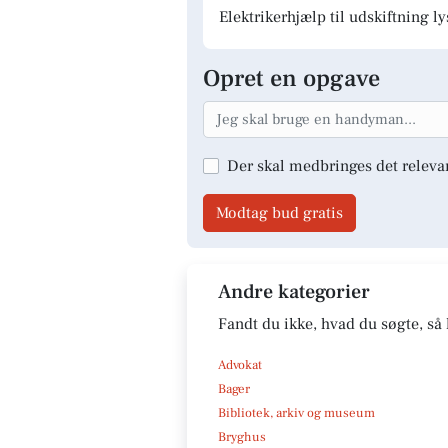
Elektrikerhjælp til udskiftning 
Opret en opgave
Der skal medbringes det releva
Modtag bud gratis
Andre kategorier
Fandt du ikke, hvad du søgte, så 
Advokat
Bager
Bibliotek, arkiv og museum
Bryghus