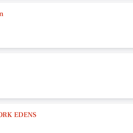
en
ORK EDENS