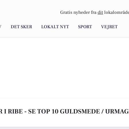
Gratis nyheder fra
dit
lokalområde
V
DET SKER
LOKALT NYT
SPORT
VEJRET
I RIBE - SE TOP 10 GULDSMEDE / URMA