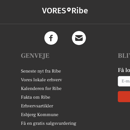
VORES
Ribe
GENVEJE
BLI
Få l
Seneste nyt fra Ribe
Email
Vores lokale erhverv
Kalenderen for Ribe
Fakta om Ribe
Erhvervsartikler
Esbjerg Kommune
Få en gratis salgsvurdering