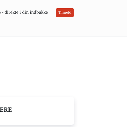
 -
direkte i din indbakke
Tilmeld
GERE