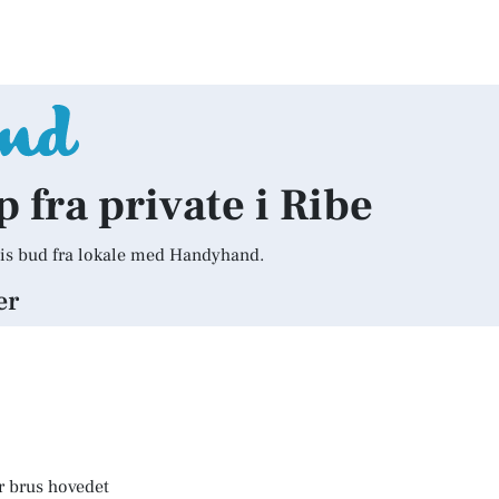
p fra private i Ribe
is bud fra lokale med Handyhand.
er
r brus hovedet