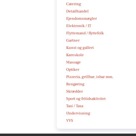
Catering
Detailhandel
Ejendomsmægler
Elektronik / IT
Flyttemand / flyttefolk
Gartner
Kunst og galleri
Køreskole
Massage
Optiker
Pizzeria, grillbar, isbar mm.
Rengøring
Skrædder
Sport og fritidsaktivitet
Taxi / Taxa
Undervisning
VVS