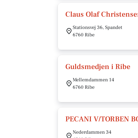
Claus Olaf Christens
Stationsvej 36, Spandet
6760 Ribe
Guldsmedjen i Ribe
Mellemdammen 14
6760 Ribe
PECANI V/TORBEN B
Nederdammen 34