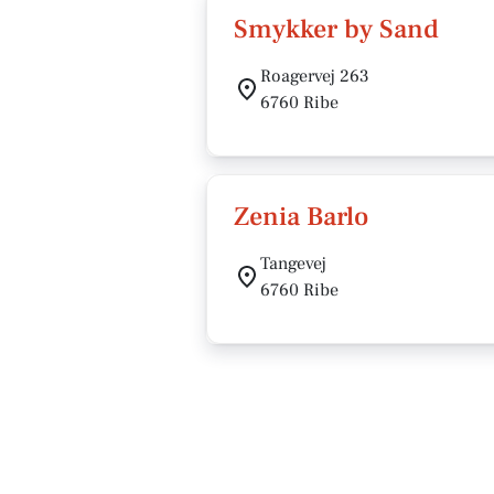
Smykker by Sand
Roagervej 263
6760 Ribe
Zenia Barlo
Tangevej
6760 Ribe