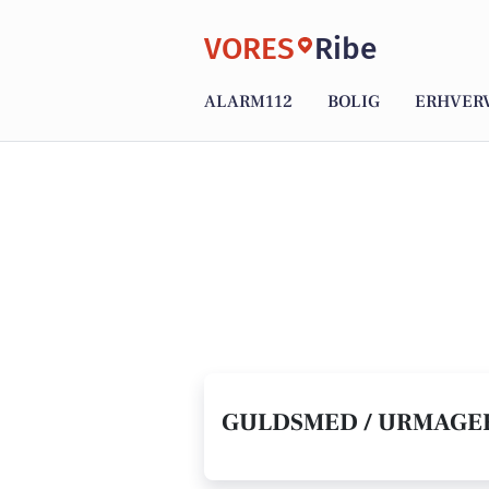
VORES
Ribe
ALARM112
BOLIG
ERHVER
GULDSMED / URMAGER 