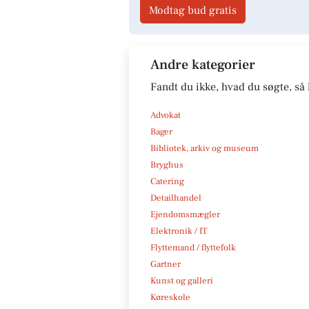
Modtag bud gratis
Andre kategorier
Fandt du ikke, hvad du søgte, så 
Advokat
Bager
Bibliotek, arkiv og museum
Bryghus
Catering
Detailhandel
Ejendomsmægler
Elektronik / IT
Flyttemand / flyttefolk
Gartner
Kunst og galleri
Køreskole