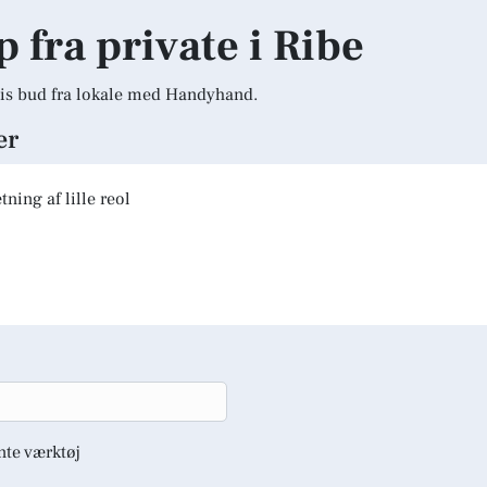
p fra private i Ribe
is bud fra lokale med Handyhand.
er
ning af lille reol
nte værktøj