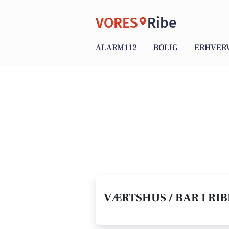
VORES
Ribe
ALARM112
BOLIG
ERHVER
VÆRTSHUS / BAR I RIB