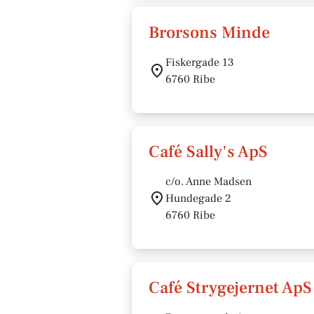
Brorsons Minde
Fiskergade 13
6760 Ribe
Café Sally's ApS
c/o. Anne Madsen
Hundegade 2
6760 Ribe
Café Strygejernet ApS