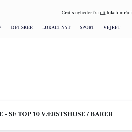
Gratis nyheder fra
dit
lokalområde
V
DET SKER
LOKALT NYT
SPORT
VEJRET
E - SE TOP 10 VÆRSTSHUSE / BARER