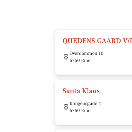
QUEDENS GAARD V/L
Overdammen 10
6760 Ribe
Santa Klaus
Kongensgade 4
6760 Ribe