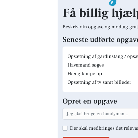
Få billig hjæl
Beskriv din opgave og modtag grat
Seneste udførte opgav
Opsætning af gardinstang / opsæt
Havemand søges
Hæng lampe op
Opsætning af tv samt billeder
Opret en opgave
Der skal medbringes det releva