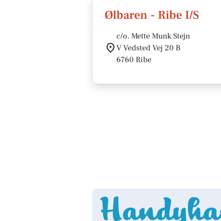
Ølbaren - Ribe I/S
c/o. Mette Munk Stejn
V Vedsted Vej 20 B
6760 Ribe