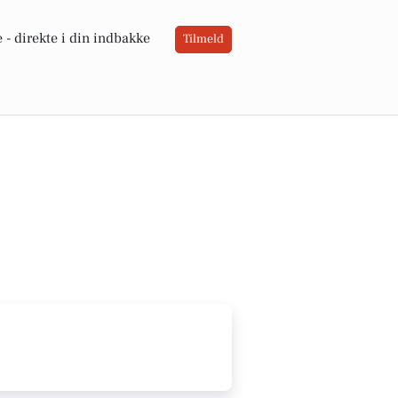
 -
direkte i din indbakke
Tilmeld