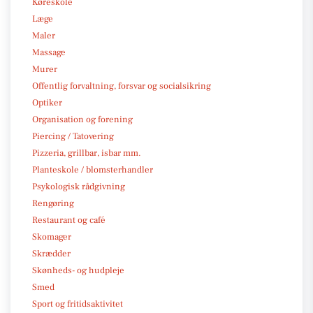
Køreskole
Læge
Maler
Massage
Murer
Offentlig forvaltning, forsvar og socialsikring
Optiker
Organisation og forening
Piercing / Tatovering
Pizzeria, grillbar, isbar mm.
Planteskole / blomsterhandler
Psykologisk rådgivning
Rengøring
Restaurant og café
Skomager
Skrædder
Skønheds- og hudpleje
Smed
Sport og fritidsaktivitet