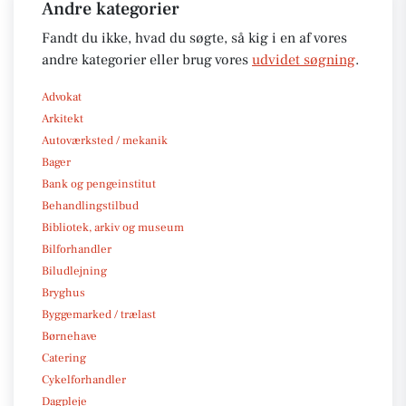
Andre kategorier
Fandt du ikke, hvad du søgte, så kig i en af vores
andre kategorier eller brug vores
udvidet søgning
.
Advokat
Arkitekt
Autoværksted / mekanik
Bager
Bank og pengeinstitut
Behandlingstilbud
Bibliotek, arkiv og museum
Bilforhandler
Biludlejning
Bryghus
Byggemarked / trælast
Børnehave
Catering
Cykelforhandler
Dagpleje