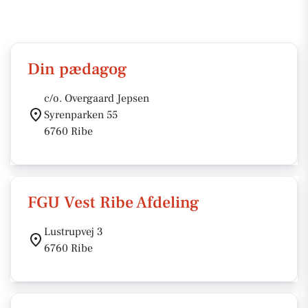
Din pædagog
c/o. Overgaard Jepsen
Syrenparken 55
6760 Ribe
FGU Vest Ribe Afdeling
Lustrupvej 3
6760 Ribe