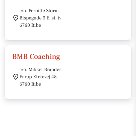
c/o. Pernille Storm
Bispegade 5 E, st. tv
6760 Ribe
BMB Coaching
c/o. Mikkel Brander
Farup Kirkevej 48
6760 Ribe