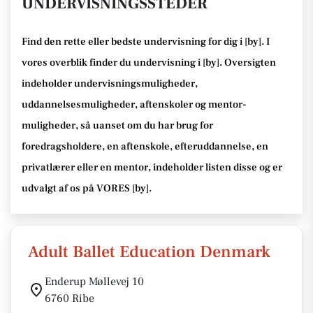
UNDERVISNINGSSTEDER
Find den rette
eller bedste undervisning
for dig i [
by
]. I
vores overblik finder du undervisning i [
by
].
Oversigten
indeholder undervisningsmuligheder,
uddannelsesmuligheder, aftenskoler og mentor-
muligheder
, så uanset om du har brug for
foredragsholdere, en aftenskole, efteruddannelse
, en
privatlærer eller en mentor, indeholder listen disse
og er
udvalgt af os på VORES [
by
]
.
Adult Ballet Education Denmark
Enderup Møllevej 10
6760 Ribe