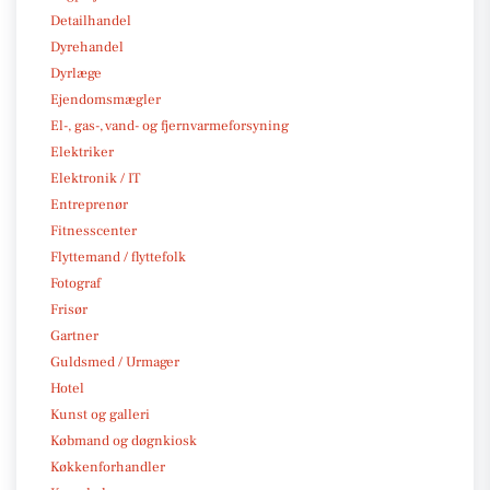
Detailhandel
Dyrehandel
Dyrlæge
Ejendomsmægler
El-, gas-, vand- og fjernvarmeforsyning
Elektriker
Elektronik / IT
Entreprenør
Fitnesscenter
Flyttemand / flyttefolk
Fotograf
Frisør
Gartner
Guldsmed / Urmager
Hotel
Kunst og galleri
Købmand og døgnkiosk
Køkkenforhandler