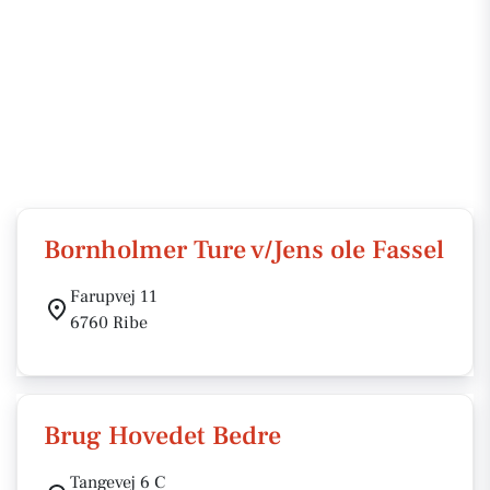
Bornholmer Ture v/Jens ole Fassel
Farupvej 11
6760 Ribe
Brug Hovedet Bedre
Tangevej 6 C