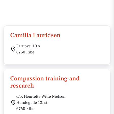
Camilla Lauridsen
Farupvej 10 A
6760 Ribe
Compassion training and
research
c/o. Henriette Witte Nielsen
Hundegade 12, st.
6760 Ribe