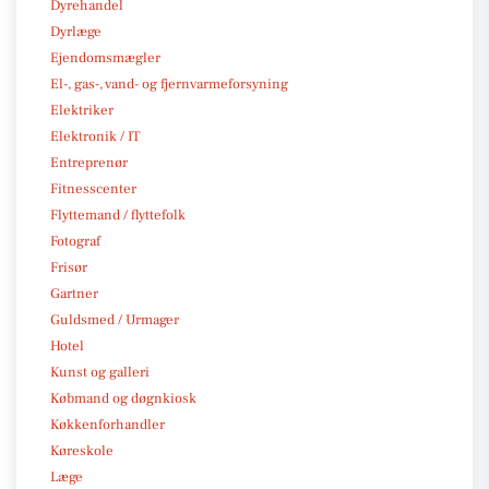
Dyrehandel
Dyrlæge
Ejendomsmægler
El-, gas-, vand- og fjernvarmeforsyning
Elektriker
Elektronik / IT
Entreprenør
Fitnesscenter
Flyttemand / flyttefolk
Fotograf
Frisør
Gartner
Guldsmed / Urmager
Hotel
Kunst og galleri
Købmand og døgnkiosk
Køkkenforhandler
Køreskole
Læge