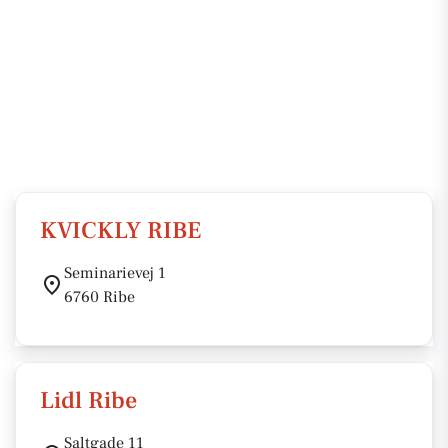
KVICKLY RIBE
Seminarievej 1
6760 Ribe
Lidl Ribe
Saltgade 11