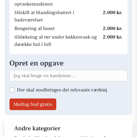
opvaskemaskinen
Udskift at blandingsbatteri i
2.000 kr.
badeværelset
Rengøring af huset
2.000 kr.
tildækning af rør under køkkenvask og
2.000 kr.
dæække hul i loft
Opret en opgave
Der skal medbringes det relevante værktøj
Modtag bud gratis
Andre kategorier