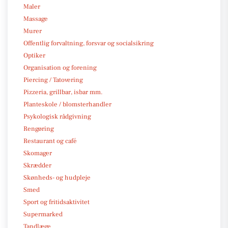
Maler
Massage
Murer
Offentlig forvaltning, forsvar og socialsikring
Optiker
Organisation og forening
Piercing / Tatovering
Pizzeria, grillbar, isbar mm.
Planteskole / blomsterhandler
Psykologisk rådgivning
Rengøring
Restaurant og café
Skomager
Skrædder
Skønheds- og hudpleje
Smed
Sport og fritidsaktivitet
Supermarked
Tandlæge