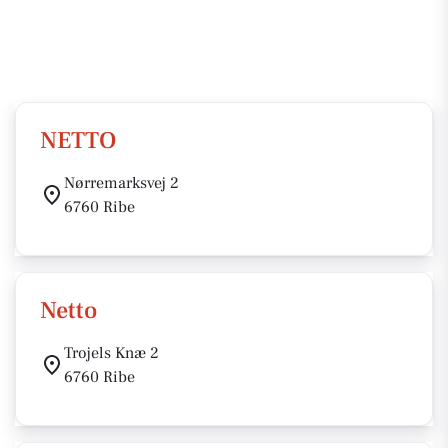
NETTO
Nørremarksvej 2
6760 Ribe
Netto
Trojels Knæ 2
6760 Ribe