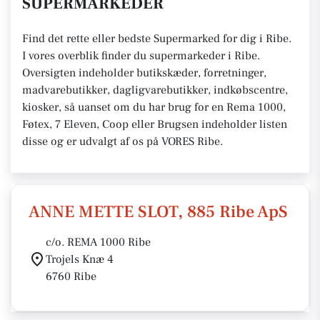
SUPERMARKEDER
Find det rette eller bedste Supermarked for dig i Ribe.
I vores overblik finder du supermarkeder i Ribe.
Oversigten indeholder butikskæder, forretninger,
madvarebutikker, dagligvarebutikker, indkøbscentre,
kiosker, så uanset om du har brug for en Rema 1000,
Føtex, 7 Eleven, Coop eller Brugsen indeholder listen
disse og er udvalgt af os på VORES Ribe.
ANNE METTE SLOT, 885 Ribe ApS
c/o. REMA 1000 Ribe
Trojels Knæ 4
6760 Ribe