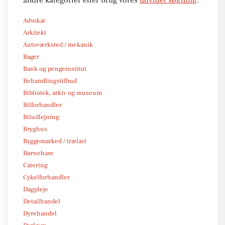
Advokat
Arkitekt
Autoværksted / mekanik
Bager
Bank og pengeinstitut
Behandlingstilbud
Bibliotek, arkiv og museum
Bilforhandler
Biludlejning
Bryghus
Byggemarked / trælast
Børnehave
Catering
Cykelforhandler
Dagpleje
Detailhandel
Dyrehandel