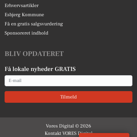
Erhvervsartikler
Esbjerg Kommune
Få en gratis salgsvurdering
Sponsoreret indhold
BLIV OPDATERET
Få lokale nyheder GRATIS
Email
Tilmeld
Vores Digital © 2026
Kontakt VORES Digital