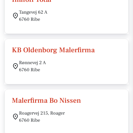
Tangevej 62 A
6760 Ribe
KB Oldenborg Malerfirma
Rønnevej 2 A
6760 Ribe
Malerfirma Bo Nissen
Roagervej 215, Roager
6760 Ribe