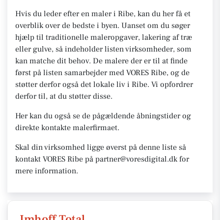
Hvis du leder efter en maler i Ribe, kan du her få et
overblik over de bedste i byen. Uanset om du søger
hjælp til traditionelle maleropgaver, lakering af træ
eller gulve, så indeholder listen virksomheder, som
kan matche dit behov. De malere der er til at finde
først på listen samarbejder med VORES Ribe, og de
støtter derfor også det lokale liv i Ribe. Vi opfordrer
derfor til, at du støtter disse.
Her kan du også se de pågældende åbningstider og
direkte kontakte malerfirmaet.
Skal din virksomhed ligge øverst på denne liste så
kontakt VORES Ribe på partner@voresdigital.dk for
mere information.
Imhoff Total