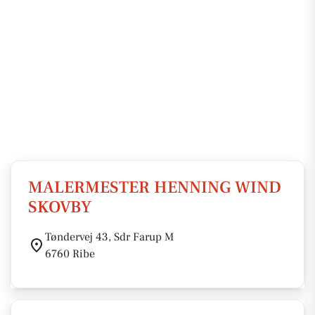
MALERMESTER HENNING WIND
SKOVBY
Tøndervej 43, Sdr Farup M
6760 Ribe