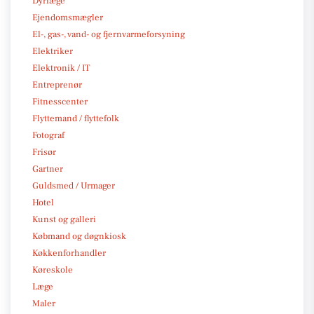
Dyrlæge
Ejendomsmægler
El-, gas-, vand- og fjernvarmeforsyning
Elektriker
Elektronik / IT
Entreprenør
Fitnesscenter
Flyttemand / flyttefolk
Fotograf
Frisør
Gartner
Guldsmed / Urmager
Hotel
Kunst og galleri
Købmand og døgnkiosk
Køkkenforhandler
Køreskole
Læge
Maler