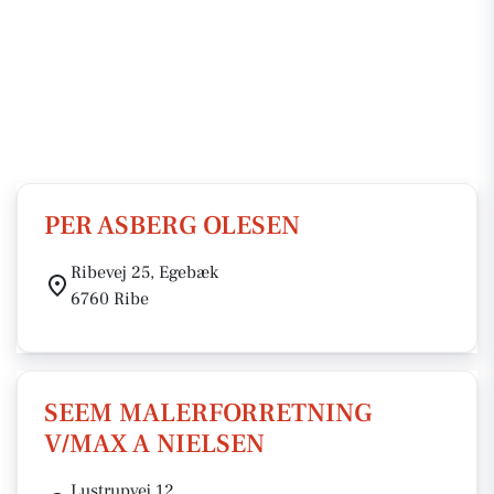
PER ASBERG OLESEN
Ribevej 25, Egebæk
6760 Ribe
SEEM MALERFORRETNING
V/MAX A NIELSEN
Lustrupvej 12