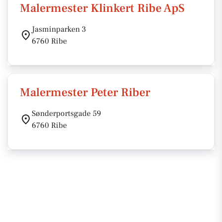
Malermester Klinkert Ribe ApS
Jasminparken 3
6760 Ribe
Malermester Peter Riber
Sønderportsgade 59
6760 Ribe