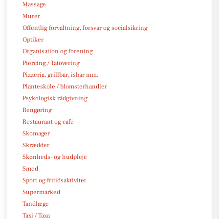
Massage
Murer
Offentlig forvaltning, forsvar og socialsikring
Optiker
Organisation og forening
Piercing / Tatovering
Pizzeria, grillbar, isbar mm.
Planteskole / blomsterhandler
Psykologisk rådgivning
Rengøring
Restaurant og café
Skomager
Skrædder
Skønheds- og hudpleje
Smed
Sport og fritidsaktivitet
Supermarked
Tandlæge
Taxi / Taxa