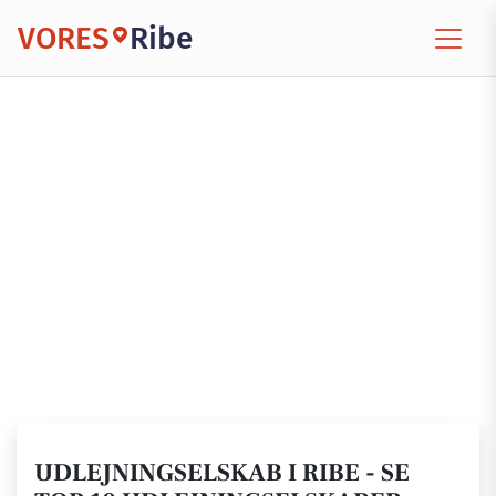
VORES
Ribe
UDLEJNINGSELSKAB I RIBE - SE