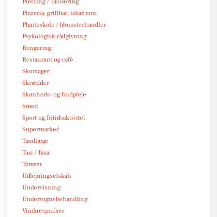
Piercing / Tatovering
Pizzeria, grillbar, isbar mm.
Planteskole / blomsterhandler
Psykologisk rådgivning
Rengøring
Restaurant og café
Skomager
Skrædder
Skønheds- og hudpleje
Smed
Sport og fritidsaktivitet
Supermarked
Tandlæge
Taxi / Taxa
Tømrer
Udlejningselskab
Undervisning
Undervognsbehandling
Vinduespudser