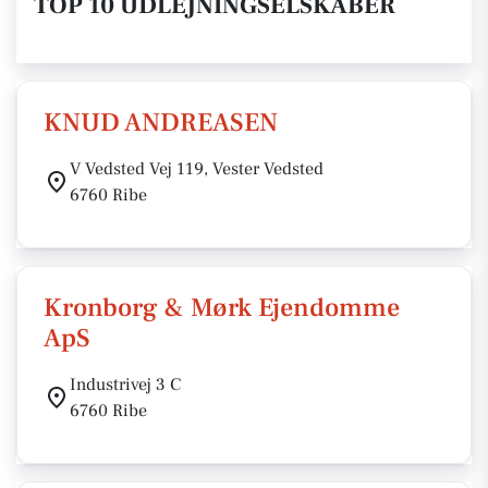
TOP 10 UDLEJNINGSELSKABER
KNUD ANDREASEN
V Vedsted Vej 119, Vester Vedsted
6760 Ribe
Kronborg & Mørk Ejendomme
ApS
Industrivej 3 C
6760 Ribe