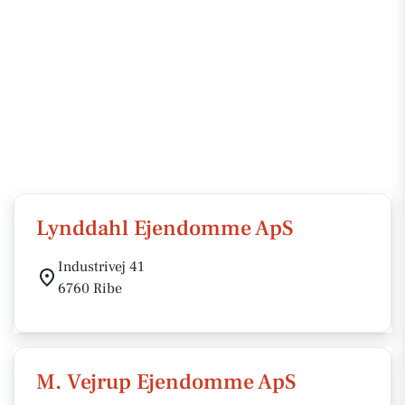
Lynddahl Ejendomme ApS
Industrivej 41
6760 Ribe
M. Vejrup Ejendomme ApS