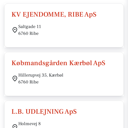
KV EJENDOMME, RIBE ApS
Saltgade 11
6760 Ribe
Købmandsgården Kærbøl ApS
Hillerupvej 35, Kærbøl
6760 Ribe
L.B. UDLEJNING ApS
Holmevej 8