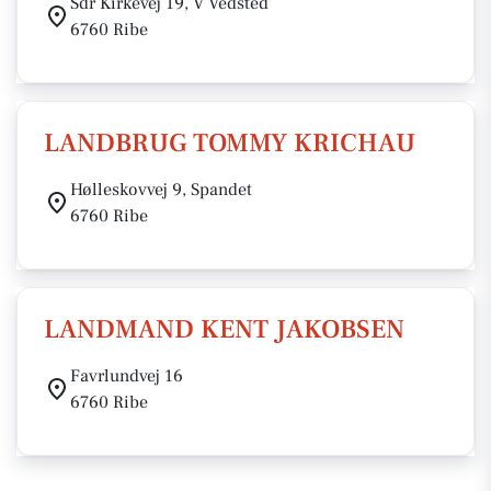
Sdr Kirkevej 19, V Vedsted
6760 Ribe
LANDBRUG TOMMY KRICHAU
Hølleskovvej 9, Spandet
6760 Ribe
LANDMAND KENT JAKOBSEN
Favrlundvej 16
6760 Ribe