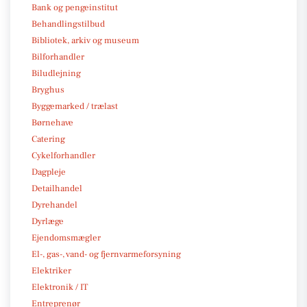
Bank og pengeinstitut
Behandlingstilbud
Bibliotek, arkiv og museum
Bilforhandler
Biludlejning
Bryghus
Byggemarked / trælast
Børnehave
Catering
Cykelforhandler
Dagpleje
Detailhandel
Dyrehandel
Dyrlæge
Ejendomsmægler
El-, gas-, vand- og fjernvarmeforsyning
Elektriker
Elektronik / IT
Entreprenør