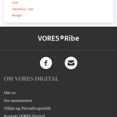
VVS
Værtshus / bar
Øvrige
VORES
Ribe
OM VORES DIGITAL
Om os
For annoncører
Vilkår og Privatlivspolitik
Kontakt VORES Digital