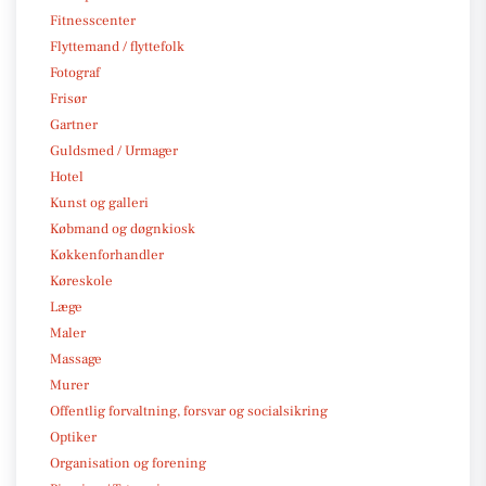
Fitnesscenter
Flyttemand / flyttefolk
Fotograf
Frisør
Gartner
Guldsmed / Urmager
Hotel
Kunst og galleri
Købmand og døgnkiosk
Køkkenforhandler
Køreskole
Læge
Maler
Massage
Murer
Offentlig forvaltning, forsvar og socialsikring
Optiker
Organisation og forening