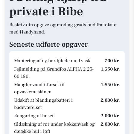
private i Ribe
Beskriv din opgave og modtag gratis bud fra lokale
med Handyhand.
Seneste udførte opgaver
Montering af ny bordplade med vask
700 kr.
Fejlmelding på Grundfos ALPHA 2 25-
1.550 kr.
60 180.
Mangler vandtilførsel til
1.850 kr.
opvaskemaskinen
Udskift at blandingsbatteri i
2.000 kr.
badeværelset
Rengøring af huset
2.000 kr.
tildækning af rør under køkkenvask og
2.000 kr.
dæække hul i loft